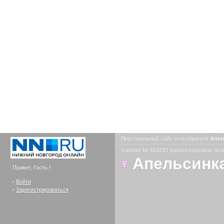
Персональный сайт пользователя
Апел
портрет № 663293 зарегистрирован боле
Апельсинк
Привет, Гость !
-
Войти
-
Зарегистрироваться